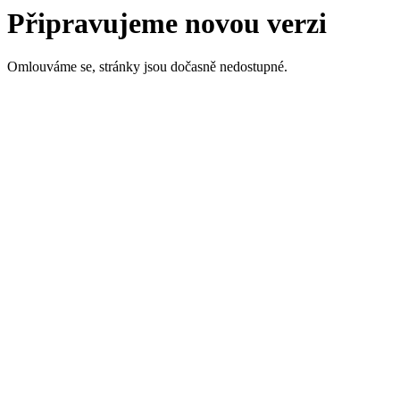
Připravujeme novou verzi
Omlouváme se, stránky jsou dočasně nedostupné.