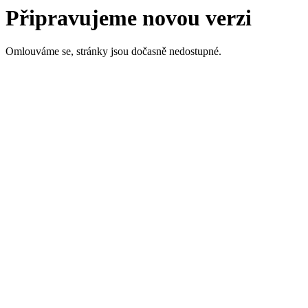
Připravujeme novou verzi
Omlouváme se, stránky jsou dočasně nedostupné.