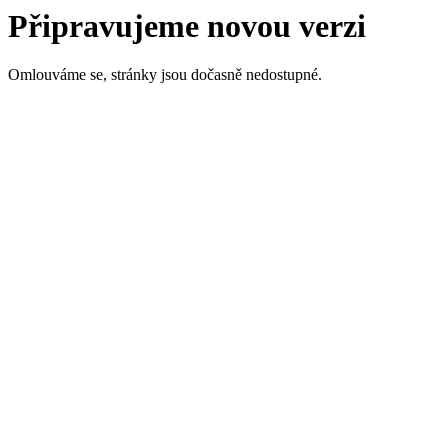
Připravujeme novou verzi
Omlouváme se, stránky jsou dočasně nedostupné.