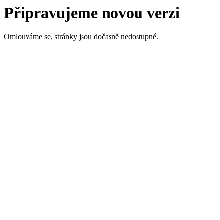
Připravujeme novou verzi
Omlouváme se, stránky jsou dočasně nedostupné.