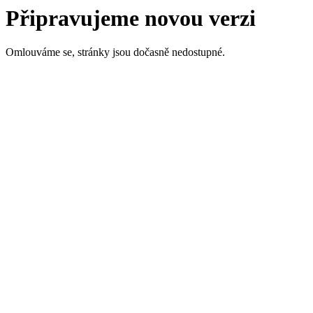
Připravujeme novou verzi
Omlouváme se, stránky jsou dočasně nedostupné.