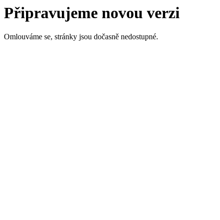
Připravujeme novou verzi
Omlouváme se, stránky jsou dočasně nedostupné.