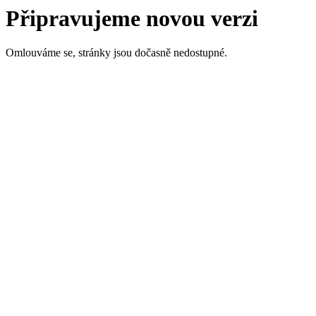
Připravujeme novou verzi
Omlouváme se, stránky jsou dočasně nedostupné.