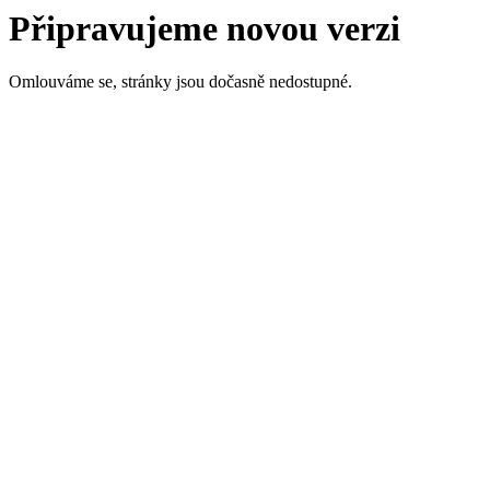
Připravujeme novou verzi
Omlouváme se, stránky jsou dočasně nedostupné.