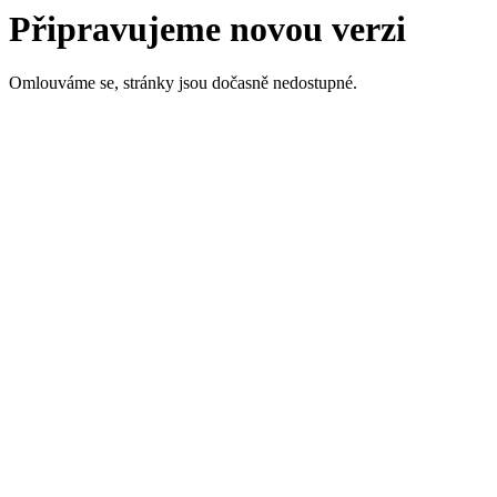
Připravujeme novou verzi
Omlouváme se, stránky jsou dočasně nedostupné.