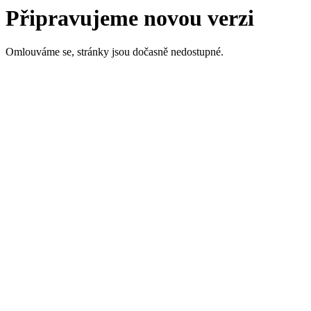
Připravujeme novou verzi
Omlouváme se, stránky jsou dočasně nedostupné.