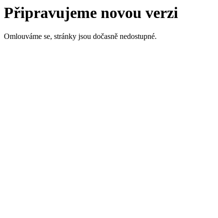
Připravujeme novou verzi
Omlouváme se, stránky jsou dočasně nedostupné.