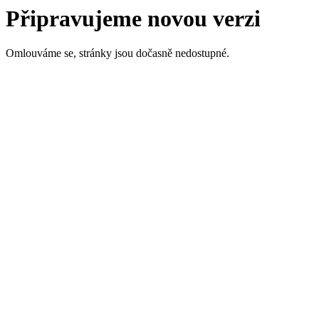
Připravujeme novou verzi
Omlouváme se, stránky jsou dočasně nedostupné.