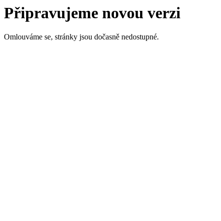
Připravujeme novou verzi
Omlouváme se, stránky jsou dočasně nedostupné.