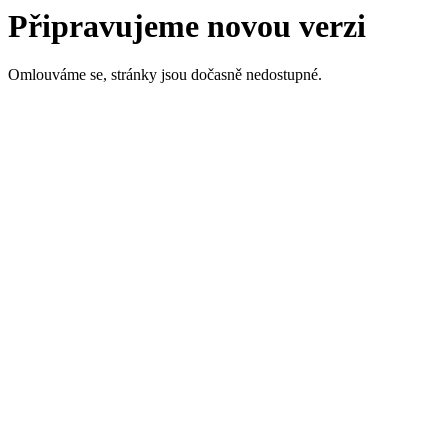
Připravujeme novou verzi
Omlouváme se, stránky jsou dočasně nedostupné.