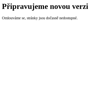
Připravujeme novou verzi
Omlouváme se, stránky jsou dočasně nedostupné.