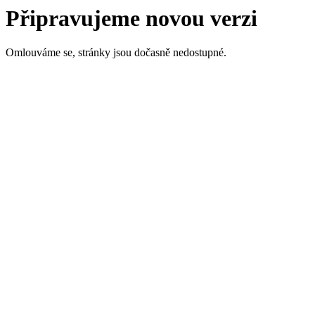
Připravujeme novou verzi
Omlouváme se, stránky jsou dočasně nedostupné.