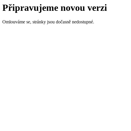
Připravujeme novou verzi
Omlouváme se, stránky jsou dočasně nedostupné.