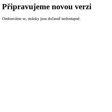
Připravujeme novou verzi
Omlouváme se, stránky jsou dočasně nedostupné.