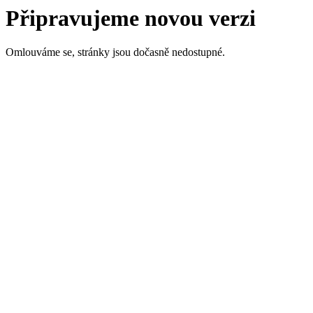
Připravujeme novou verzi
Omlouváme se, stránky jsou dočasně nedostupné.