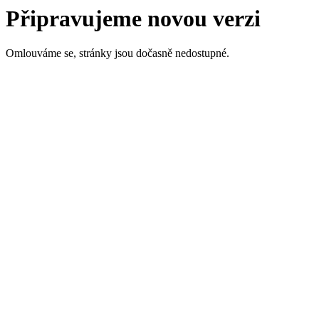
Připravujeme novou verzi
Omlouváme se, stránky jsou dočasně nedostupné.