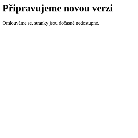
Připravujeme novou verzi
Omlouváme se, stránky jsou dočasně nedostupné.