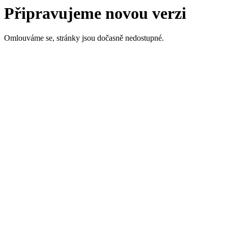
Připravujeme novou verzi
Omlouváme se, stránky jsou dočasně nedostupné.