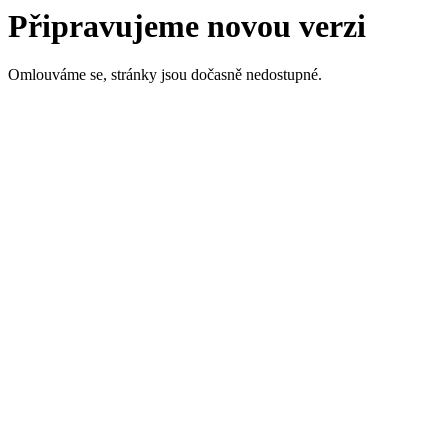
Připravujeme novou verzi
Omlouváme se, stránky jsou dočasně nedostupné.