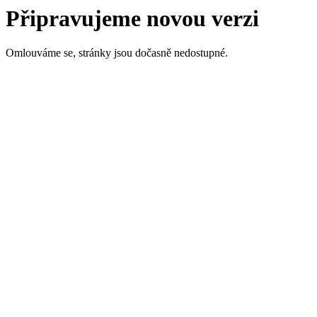
Připravujeme novou verzi
Omlouváme se, stránky jsou dočasně nedostupné.