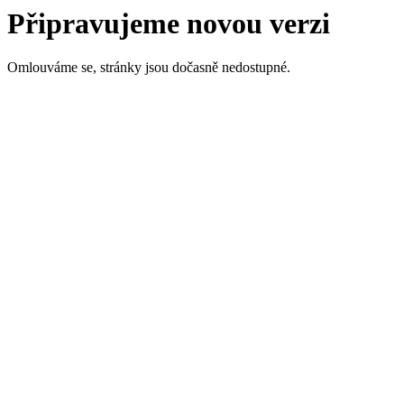
Připravujeme novou verzi
Omlouváme se, stránky jsou dočasně nedostupné.