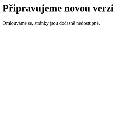
Připravujeme novou verzi
Omlouváme se, stránky jsou dočasně nedostupné.