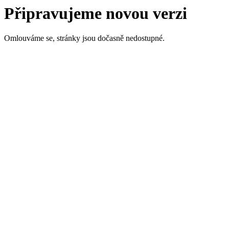
Připravujeme novou verzi
Omlouváme se, stránky jsou dočasně nedostupné.