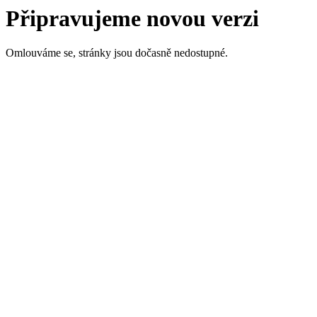
Připravujeme novou verzi
Omlouváme se, stránky jsou dočasně nedostupné.