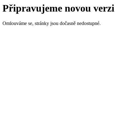
Připravujeme novou verzi
Omlouváme se, stránky jsou dočasně nedostupné.