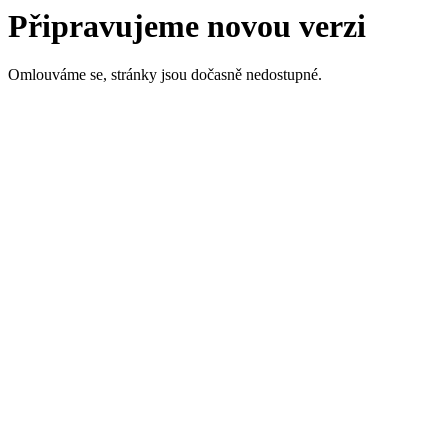
Připravujeme novou verzi
Omlouváme se, stránky jsou dočasně nedostupné.