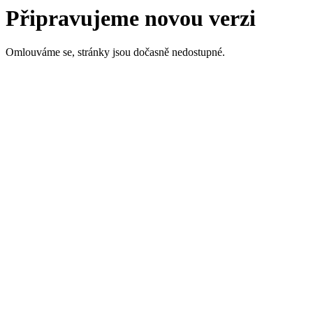
Připravujeme novou verzi
Omlouváme se, stránky jsou dočasně nedostupné.