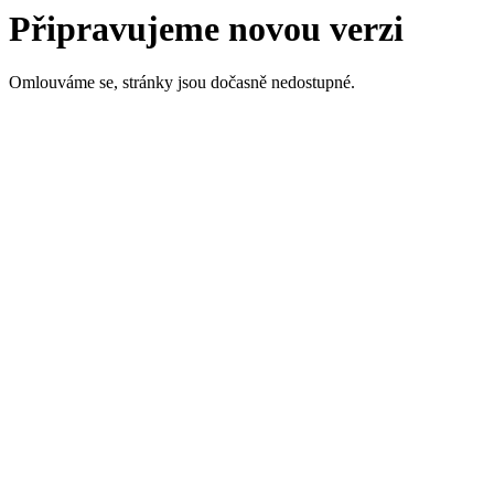
Připravujeme novou verzi
Omlouváme se, stránky jsou dočasně nedostupné.