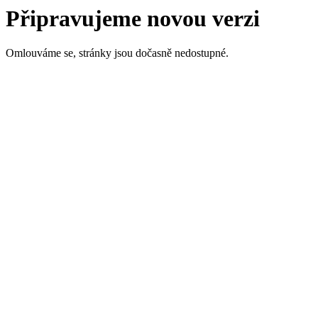
Připravujeme novou verzi
Omlouváme se, stránky jsou dočasně nedostupné.