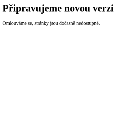
Připravujeme novou verzi
Omlouváme se, stránky jsou dočasně nedostupné.