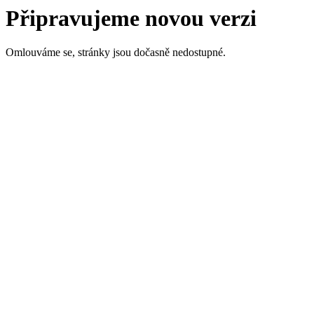
Připravujeme novou verzi
Omlouváme se, stránky jsou dočasně nedostupné.