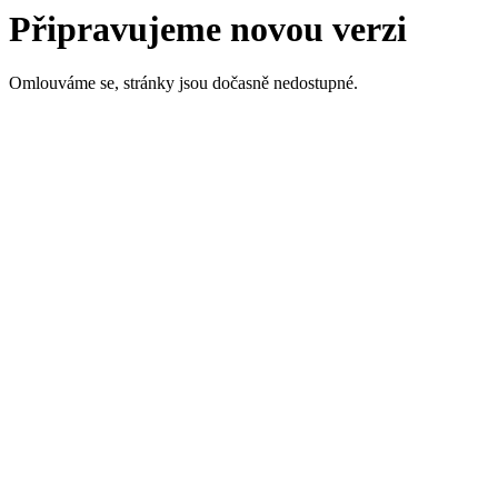
Připravujeme novou verzi
Omlouváme se, stránky jsou dočasně nedostupné.