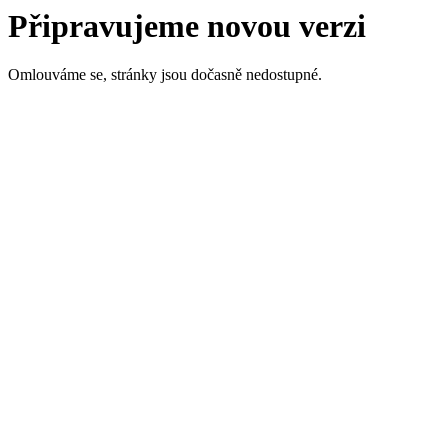
Připravujeme novou verzi
Omlouváme se, stránky jsou dočasně nedostupné.