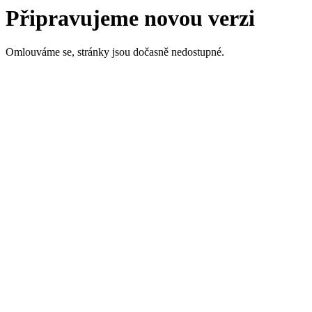
Připravujeme novou verzi
Omlouváme se, stránky jsou dočasně nedostupné.