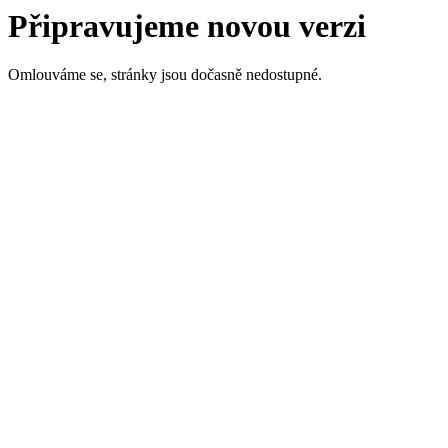
Připravujeme novou verzi
Omlouváme se, stránky jsou dočasně nedostupné.