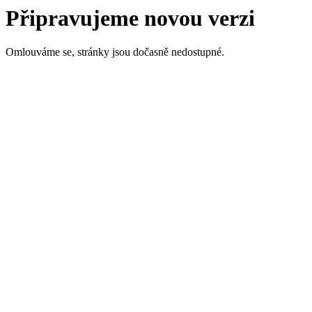
Připravujeme novou verzi
Omlouváme se, stránky jsou dočasně nedostupné.