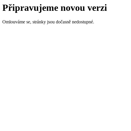
Připravujeme novou verzi
Omlouváme se, stránky jsou dočasně nedostupné.