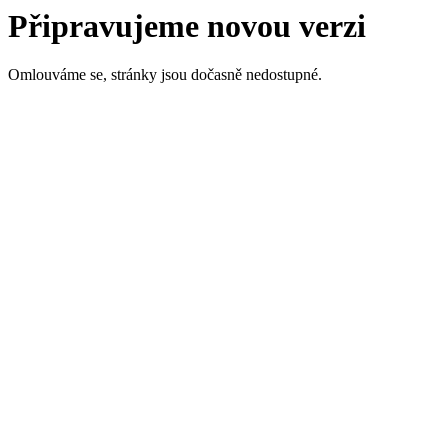
Připravujeme novou verzi
Omlouváme se, stránky jsou dočasně nedostupné.