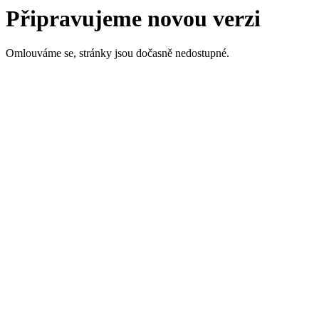
Připravujeme novou verzi
Omlouváme se, stránky jsou dočasně nedostupné.