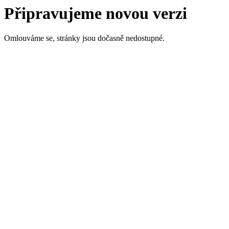
Připravujeme novou verzi
Omlouváme se, stránky jsou dočasně nedostupné.