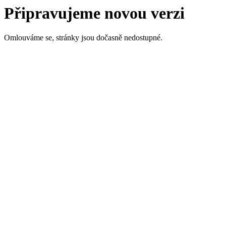
Připravujeme novou verzi
Omlouváme se, stránky jsou dočasně nedostupné.