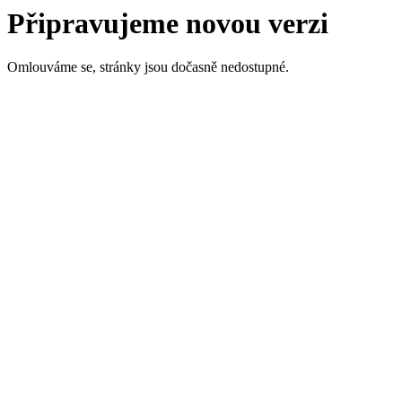
Připravujeme novou verzi
Omlouváme se, stránky jsou dočasně nedostupné.