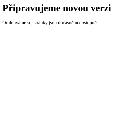
Připravujeme novou verzi
Omlouváme se, stránky jsou dočasně nedostupné.