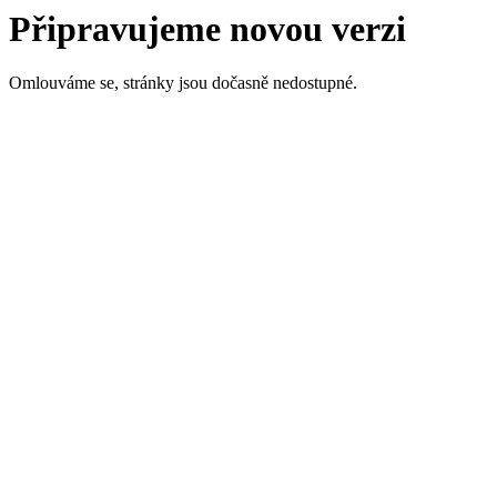
Připravujeme novou verzi
Omlouváme se, stránky jsou dočasně nedostupné.