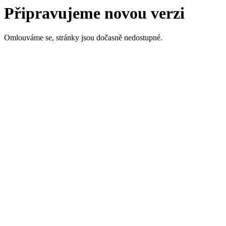
Připravujeme novou verzi
Omlouváme se, stránky jsou dočasně nedostupné.