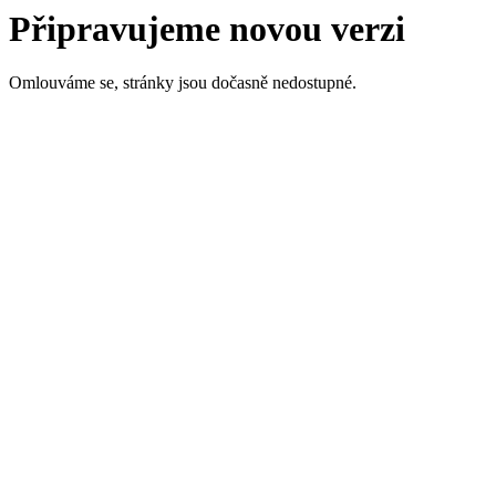
Připravujeme novou verzi
Omlouváme se, stránky jsou dočasně nedostupné.